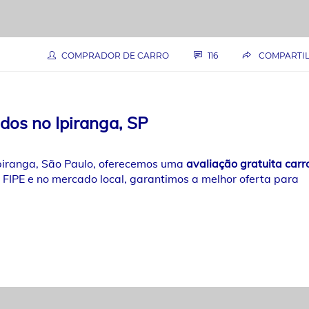
COMPRADOR DE CARRO
116
COMPARTI
dos no Ipiranga, SP
Ipiranga, São Paulo, oferecemos uma
avaliação gratuita carr
 FIPE e no mercado local, garantimos a melhor oferta para