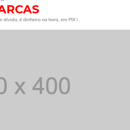
ARCAS
ívida, é dinheiro na hora, em PIX !