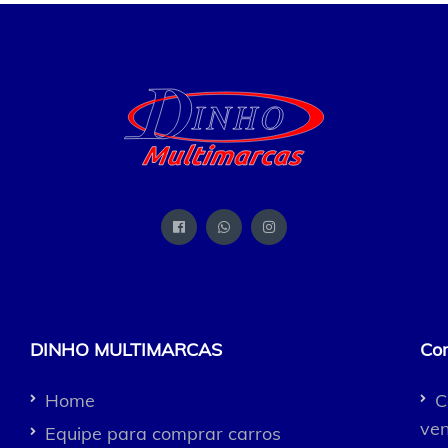
DINHO MULTIMARCAS
Co
Home
C
ven
Equipe para comprar carros