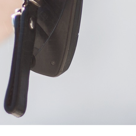
Compro
Seu
Carro
CLIQUE
AQUI