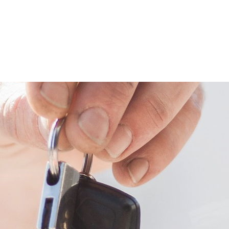
MESMO
FINANCIADO, PAGO A
VISTA