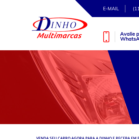
E-MAIL
(1
Avalie 
Whats
VENDA SEU CARRO AGORA PARA A DINHO E RECEBA EM P