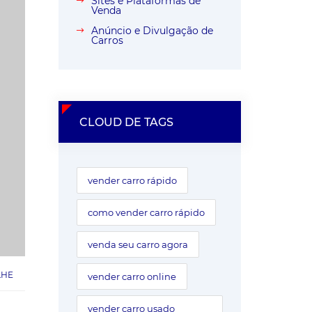
Sites e Plataformas de
Venda
Anúncio e Divulgação de
Carros
CLOUD DE TAGS
vender carro rápido
como vender carro rápido
venda seu carro agora
LHE
vender carro online
vender carro usado