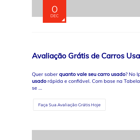
0
DEC
Avaliação Grátis de Carros Usa
Quer saber
quanto vale seu carro usado
? No 
usado
rápida e confiável. Com base na Tabela
se ...
Faça Sua Avaliação Grátis Hoje