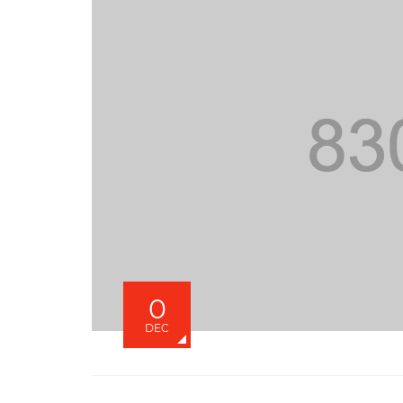
0
DEC