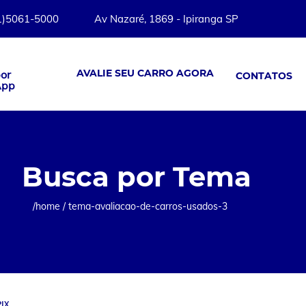
1)5061-5000
Av Nazaré, 1869 - Ipiranga SP
AVALIE SEU CARRO AGORA
por
CONTATOS
App
Busca por Tema
/home /
tema-avaliacao-de-carros-usados-3
IX