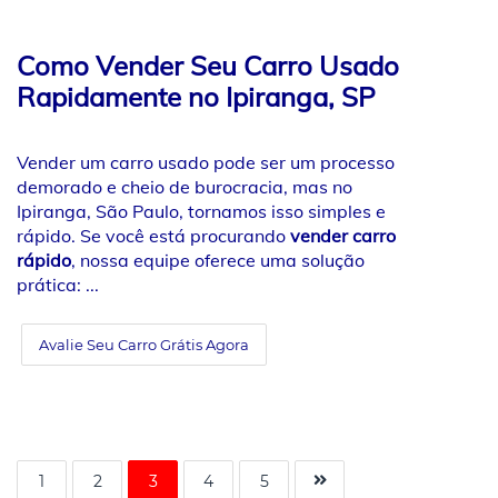
Como Vender Seu Carro Usado
Rapidamente no Ipiranga, SP
Vender um carro usado pode ser um processo
demorado e cheio de burocracia, mas no
Ipiranga, São Paulo, tornamos isso simples e
rápido. Se você está procurando
vender carro
rápido
, nossa equipe oferece uma solução
prática: ...
Avalie Seu Carro Grátis Agora
1
2
3
4
5