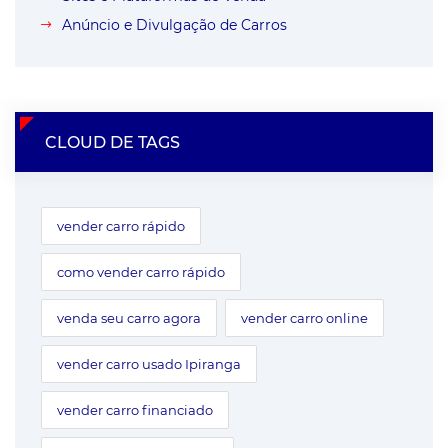
Anúncio e Divulgação de Carros
CLOUD DE TAGS
vender carro rápido
como vender carro rápido
venda seu carro agora
vender carro online
vender carro usado Ipiranga
vender carro financiado