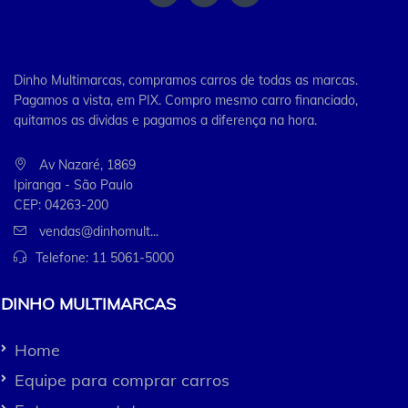
Dinho Multimarcas, compramos carros de todas as marcas.
Pagamos a vista, em PIX. Compro mesmo carro financiado,
quitamos as dividas e pagamos a diferença na hora.
Av Nazaré, 1869
Ipiranga - São Paulo
CEP: 04263-200
vendas@dinhomult...
Telefone:
11 5061-5000
DINHO MULTIMARCAS
Home
Equipe para comprar carros