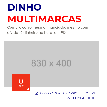
DINHO
MULTIMARCAS
Compro carro mesmo financiado, mesmo com
dívida, é dinheiro na hora, em PIX !
0
DEC
COMPRADOR DE CARRO
122
COMPARTILHE