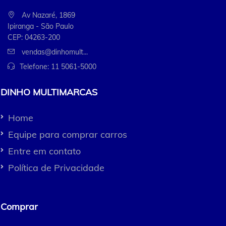
Av Nazaré, 1869
Ipiranga - São Paulo
CEP: 04263-200
vendas@dinhomult...
Telefone:
11 5061-5000
DINHO MULTIMARCAS
Home
Equipe para comprar carros
Entre em contato
Política de Privacidade
Comprar