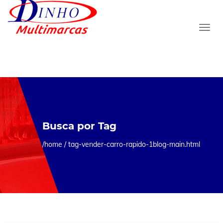
Busca por Tag
/home /
tag-vender-carro-rapido-1blog-main.html